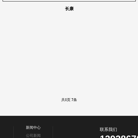
长康
共
1
页
7
条
新闻中心
联系我们
公司新闻