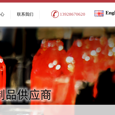
Eng
13928670620
中心
联系我们