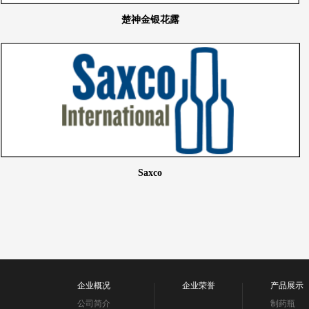
楚神金银花露
Saxco
企业概况
企业荣誉
产品展示
公司简介
制药瓶