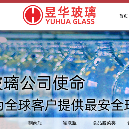
首页
制药瓶
输液瓶
食品酱菜类