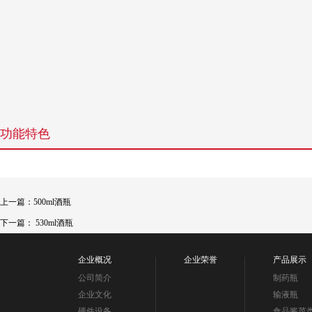
功能特色
上一篇：500ml酒瓶
下一篇： 530ml酒瓶
企业概况
企业荣誉
产品展示
公司简介
制药瓶
企业文化
输液瓶
硬件设备
食品酱菜