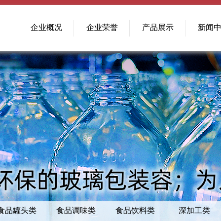
企业概况
企业荣誉
产品展示
新闻
食品罐头类
食品调味类
食品饮料类
深加工类