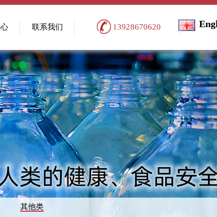
Eng
13928670620
中心
联系我们
其他类