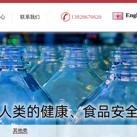
Eng
13928670620
中心
联系我们
其他类