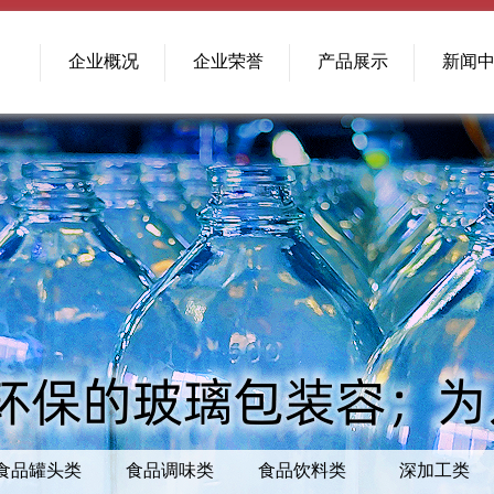
企业概况
企业荣誉
产品展示
新闻
食品罐头类
食品调味类
食品饮料类
深加工类