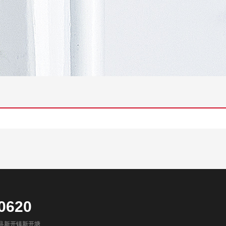
0620
县新开镇新开塘