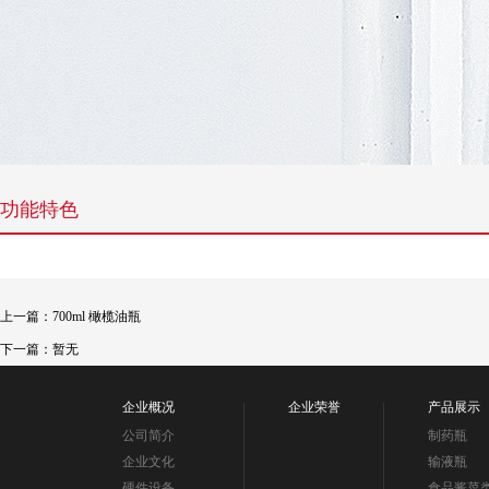
功能特色
上一篇：700ml 橄榄油瓶
下一篇：暂无
企业概况
企业荣誉
产品展示
公司简介
制药瓶
企业文化
输液瓶
硬件设备
食品酱菜