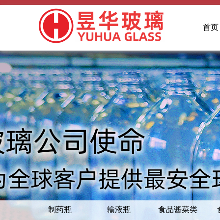
首页
制药瓶
输液瓶
食品酱菜类